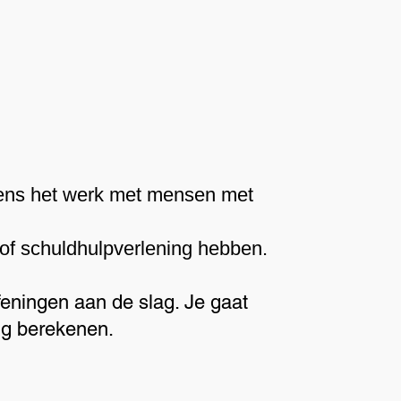
ijdens het werk met mensen met
 of schuldhulpverlening hebben.
feningen aan de slag. Je gaat
ing berekenen.