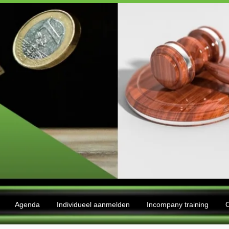
Agenda
Individueel aanmelden
Incompany training
O