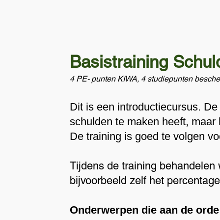
Basistraining Schul
4 PE- punten KIWA, 4 studiepunten besch
Dit is een introductiecursus. D
schulden te maken heeft, maar 
De training is goed te volgen 
Tijdens de training ​
​behandelen 
bijvoorbeeld zelf het percentag
Onderwerpen die aan de ord