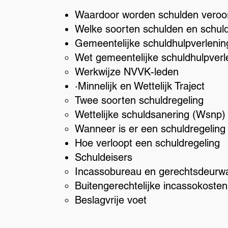
Waardoor worden schulden veroo
Welke soorten schulden en schulde
Gemeentelijke schuldhulpverlenin
Wet gemeentelijke schuldhulpverl
Werkwijze NVVK-leden
·Minnelijk en Wettelijk Traject
Twee soorten schuldregeling
Wettelijke schuldsanering (Wsnp)
Wanneer is er een schuldregeling
Hoe verloopt een schuldregeling
Schuldeisers
Incassobureau en gerechtsdeurw
Buitengerechtelijke incassokosten
Beslagvrije voet