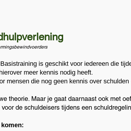
dhulpverlening
ermingsbewindvoerders
e Basistraining is geschikt voor iedereen die t
hierover meer kennis nodig heeft.
voor mensen die nog geen kennis over schulden
we theorie. Maar je gaat daarnaast ook met oe
e voor de schuldeisers tijdens een schuldregel
e komen: